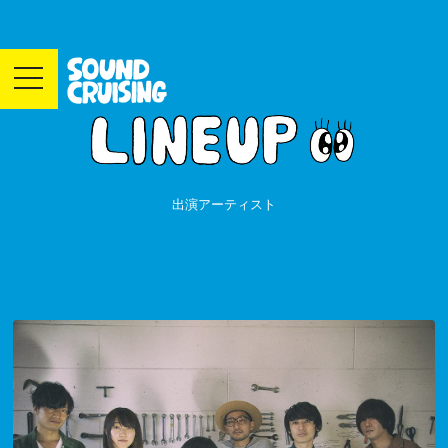
toggle
navigation
出演アーティスト