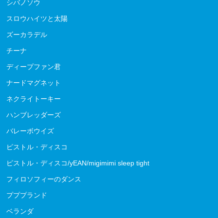
シバノソウ
スロウハイツと太陽
ズーカラデル
チーナ
ディープファン君
ナードマグネット
ネクライトーキー
ハンブレッダーズ
バレーボウイズ
ピストル・ディスコ
ピストル・ディスコ/yEAN/migimimi sleep tight
フィロソフィーのダンス
プププランド
ベランダ