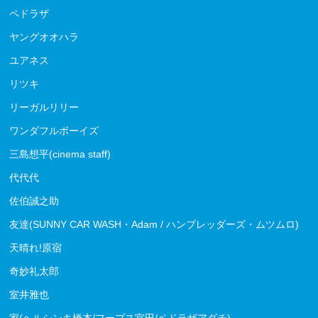
ペドラザ
ヤングオオハラ
ユアネス
リツキ
リーガルリリー
ワンダフルボーイズ
三島想平(cinema staff)
代代代
佐伯誠之助
友達(SUNNY CAR WASH・Adam / ハンブレッダーズ・ムツムロ)
天晴れ!原宿
奇妙礼太郎
室井雅也