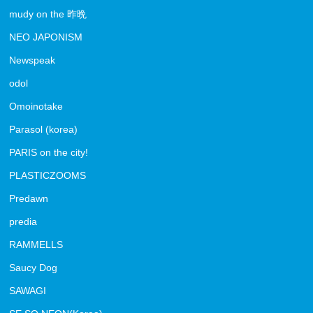
mudy on the 昨晩
NEO JAPONISM
Newspeak
odol
Omoinotake
Parasol (korea)
PARIS on the city!
PLASTICZOOMS
Predawn
predia
RAMMELLS
Saucy Dog
SAWAGI