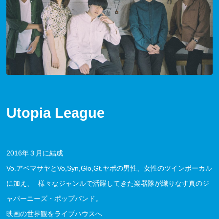
Utopia League
2016年３月に結成
Vo.アベマサヤとVo,Syn,Glo,Gt.ヤポの男性、女性のツインボーカル
に加え、 様々なジャンルで活躍してきた楽器隊が織りなす真のジ
ャパーニーズ・ポップバンド。
映画の世界観をライブハウスへ