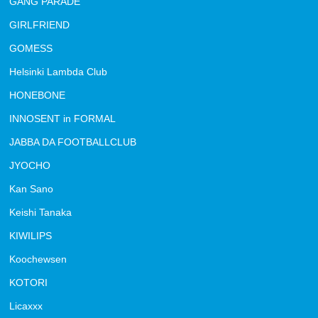
GANG PARADE
GIRLFRIEND
GOMESS
Helsinki Lambda Club
HONEBONE
INNOSENT in FORMAL
JABBA DA FOOTBALLCLUB
JYOCHO
Kan Sano
Keishi Tanaka
KIWILIPS
Koochewsen
KOTORI
Licaxxx