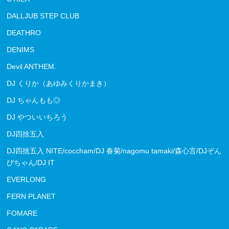
DALLJUB STEP CLUB
DEATHRO
DENIMS
Devil ANTHEM.
DJ くりか（あゆみくりかまき）
DJ ちゃんもも◎
DJ やついいちろう
DJ四捨五入
DJ四捨五入 NITE/coccham/DJ 春菊/nagomu tamaki/森心言/DJぞん
びちゃん/DJ IT
EVERLONG
FERN PLANET
FOMARE