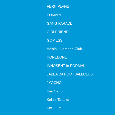
FERN PLANET
FOMARE
GANG PARADE
GIRLFRIEND
GOMESS
Helsinki Lambda Club
HONEBONE
INNOSENT in FORMAL
JABBA DA FOOTBALLCLUB
JYOCHO
Kan Sano
Keishi Tanaka
KIWILIPS