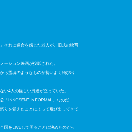
」それに運命を感じた老人が、旧式の映写
メーション映画が投影された。
から霊魂のようなものが勢いよく飛び出
ない4人の怪しい男達が立っていた。
NOSENT in FORMAL」なのだ！
怒りを覚えたことによって飛び出してきて
国をLIVEして周ることに決めたのだっ