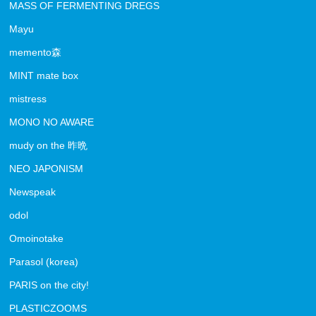
MASS OF FERMENTING DREGS
Mayu
memento森
MINT mate box
mistress
MONO NO AWARE
mudy on the 昨晩
NEO JAPONISM
Newspeak
odol
Omoinotake
Parasol (korea)
PARIS on the city!
PLASTICZOOMS