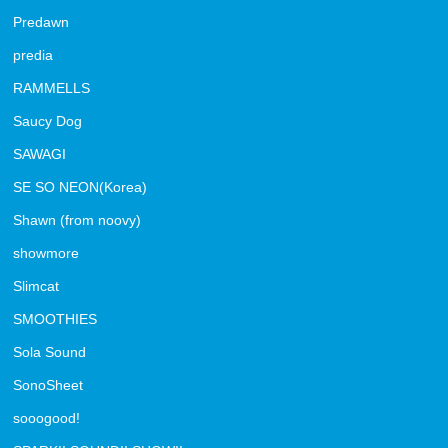
Predawn
predia
RAMMELLS
Saucy Dog
SAWAGI
SE SO NEON(Korea)
Shawn (from noovy)
showmore
Slimcat
SMOOTHIES
Sola Sound
SonoSheet
sooogood!