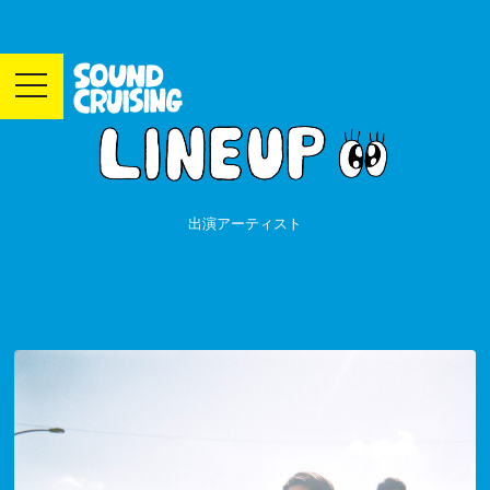
toggle
navigation
出演アーティスト