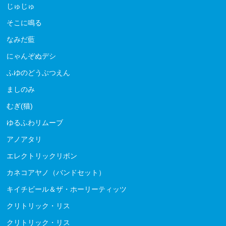
じゅじゅ
そこに鳴る
なみだ藍
にゃんぞぬデシ
ふゆのどうぶつえん
ましのみ
むぎ(猫)
ゆるふわリムーブ
アノアタリ
エレクトリックリボン
カネコアヤノ（バンドセット）
キイチビール＆ザ・ホーリーティッツ
クリトリック・リス
クリトリック・リス