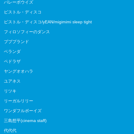
バレーボウイズ
ピストル・ディスコ
ピストル・ディスコ/yEAN/migimimi sleep tight
フィロソフィーのダンス
プププランド
ベランダ
ペドラザ
ヤングオオハラ
ユアネス
リツキ
リーガルリリー
ワンダフルボーイズ
三島想平(cinema staff)
代代代