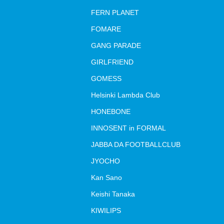
FERN PLANET
FOMARE
GANG PARADE
GIRLFRIEND
GOMESS
Helsinki Lambda Club
HONEBONE
INNOSENT in FORMAL
JABBA DA FOOTBALLCLUB
JYOCHO
Kan Sano
Keishi Tanaka
KIWILIPS