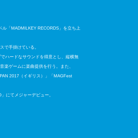
「MADMILKEY RECORDS」を立ち上
スで手掛けている。
ップでハードなサウンドを得意とし、縦横無
音楽ゲームに楽曲提供を行う。また、
JAPAN 2017（イギリス）」「MAGFest
MO」にてメジャーデビュー。