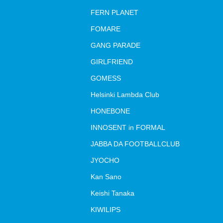
FERN PLANET
FOMARE
GANG PARADE
GIRLFRIEND
GOMESS
Helsinki Lambda Club
HONEBONE
INNOSENT in FORMAL
JABBA DA FOOTBALLCLUB
JYOCHO
Kan Sano
Keishi Tanaka
KIWILIPS