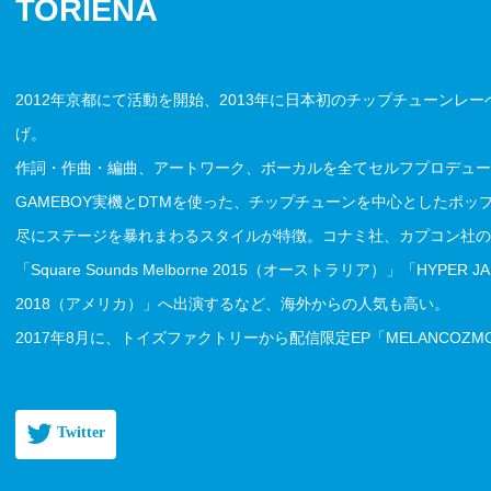
TORIENA
2012年京都にて活動を開始、2013年に日本初のチップチューンレーベル
げ。
作詞・作曲・編曲、アートワーク、ボーカルを全てセルフプロデュー
GAMEBOY実機とDTMを使った、チップチューンを中心としたポ
尽にステージを暴れまわるスタイルが特徴。コナミ社、カプコン社の
「Square Sounds Melborne 2015（オーストラリア）」「HYPER 
2018（アメリカ）」へ出演するなど、海外からの人気も高い。
2017年8月に、トイズファクトリーから配信限定EP「MELANCOZ
Twitter