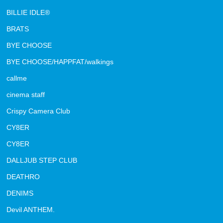
BILLIE IDLE®
BRATS
BYE CHOOSE
BYE CHOOSE/HAPPFAT/walkings
callme
cinema staff
Crispy Camera Club
CY8ER
CY8ER
DALLJUB STEP CLUB
DEATHRO
DENIMS
Devil ANTHEM.