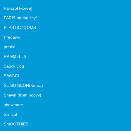
Parasol (korea)
PARIS on the city!
PLASTICZOOMS
Predawn
predia
RAMMELLS
Saucy Dog
SAWAGI
SE SO NEON(Korea)
Shawn (from noovy)
showmore
Slimcat
SMOOTHIES