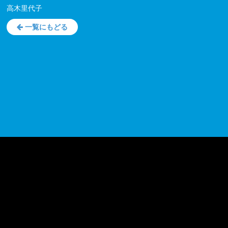
高木里代子
一覧にもどる