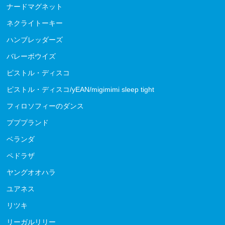
ナードマグネット
ネクライトーキー
ハンブレッダーズ
バレーボウイズ
ピストル・ディスコ
ピストル・ディスコ/yEAN/migimimi sleep tight
フィロソフィーのダンス
プププランド
ベランダ
ペドラザ
ヤングオオハラ
ユアネス
リツキ
リーガルリリー