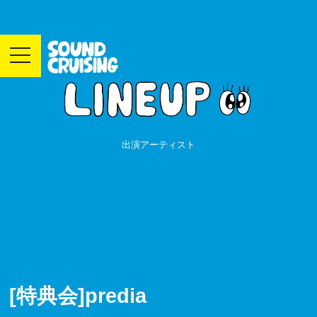
toggle
navigation
出演アーティスト
[特典会]predia