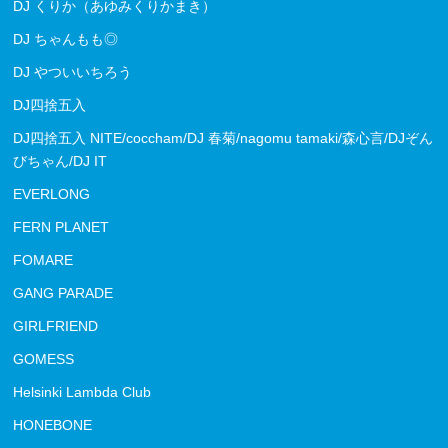
DJ くりか（あゆみくりかまき）
DJ ちゃんもも◎
DJ やついいちろう
DJ四捨五入
DJ四捨五入 NITE/coccham/DJ 春菊/nagomu tamaki/森心言/DJぞん
びちゃん/DJ IT
EVERLONG
FERN PLANET
FOMARE
GANG PARADE
GIRLFRIEND
GOMESS
Helsinki Lambda Club
HONEBONE