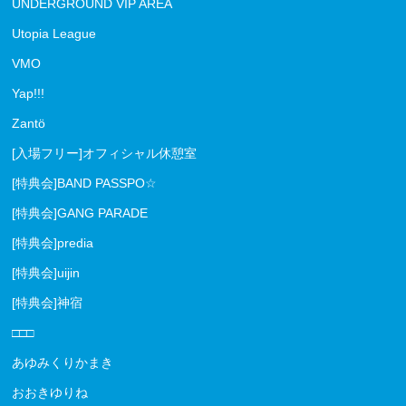
UNDERGROUND VIP AREA
Utopia League
VMO
Yap!!!
Zantö
[入場フリー]オフィシャル休憩室
[特典会]BAND PASSPO☆
[特典会]GANG PARADE
[特典会]predia
[特典会]uijin
[特典会]神宿
□□□
あゆみくりかまき
おおきゆりね