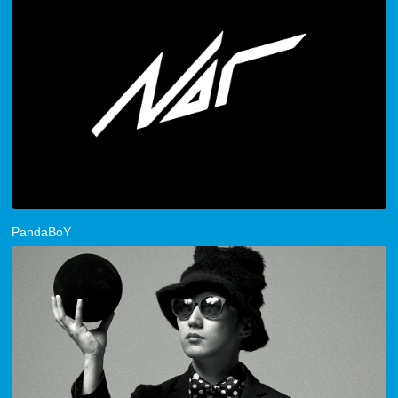
PandaBoY