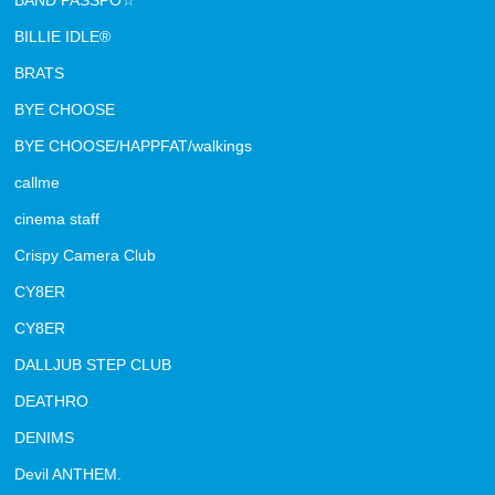
BAND PASSPO☆
BILLIE IDLE®
BRATS
BYE CHOOSE
BYE CHOOSE/HAPPFAT/walkings
callme
cinema staff
Crispy Camera Club
CY8ER
CY8ER
DALLJUB STEP CLUB
DEATHRO
DENIMS
Devil ANTHEM.