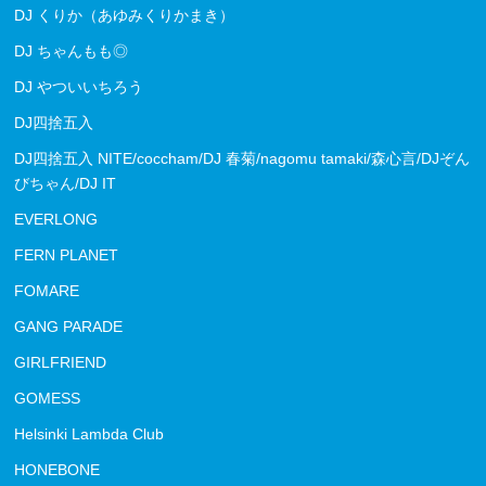
DJ くりか（あゆみくりかまき）
DJ ちゃんもも◎
DJ やついいちろう
DJ四捨五入
DJ四捨五入 NITE/coccham/DJ 春菊/nagomu tamaki/森心言/DJぞん
びちゃん/DJ IT
EVERLONG
FERN PLANET
FOMARE
GANG PARADE
GIRLFRIEND
GOMESS
Helsinki Lambda Club
HONEBONE