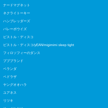
ナードマグネット
ネクライトーキー
ハンブレッダーズ
バレーボウイズ
ピストル・ディスコ
ピストル・ディスコ/yEAN/migimimi sleep tight
フィロソフィーのダンス
プププランド
ベランダ
ペドラザ
ヤングオオハラ
ユアネス
リツキ