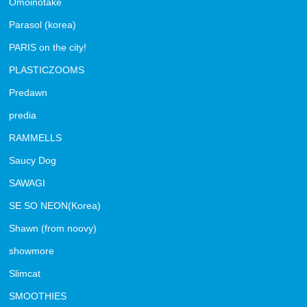
Omoinotake
Parasol (korea)
PARIS on the city!
PLASTICZOOMS
Predawn
predia
RAMMELLS
Saucy Dog
SAWAGI
SE SO NEON(Korea)
Shawn (from noovy)
showmore
Slimcat
SMOOTHIES