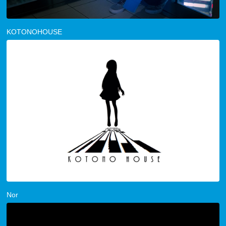
KOTONOHOUSE
Nor