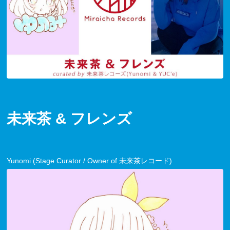
未来茶 & フレンズ
Yunomi (Stage Curator / Owner of 未来茶レコード)