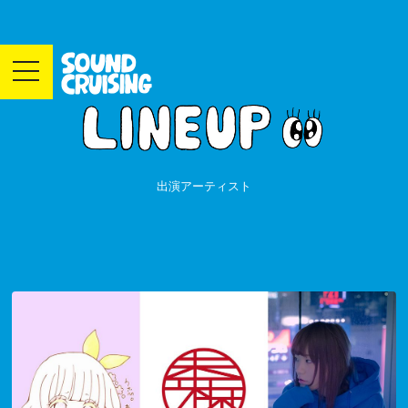
toggle
navigation
出演アーティスト