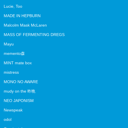
Lucie, Too
MADE IN HEPBURN
Malcolm Mask McLaren
MASS OF FERMENTING DREGS
Mayu
memento森
MINT mate box
mistress
MONO NO AWARE
mudy on the 昨晩
NEO JAPONISM
Newspeak
odol