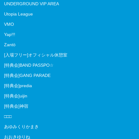
UNDERGROUND VIP AREA
Utopia League
VMO
Yap!!!
Zantö
[入場フリー]オフィシャル休憩室
[特典会]BAND PASSPO☆
[特典会]GANG PARADE
[特典会]predia
[特典会]uijin
[特典会]神宿
□□□
あゆみくりかまき
おおきゆりね