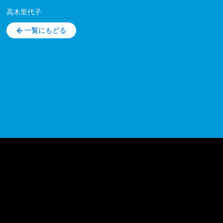
高木里代子
一覧にもどる