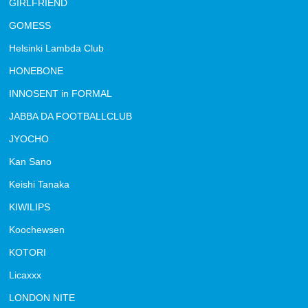
GIRLFRIEND
GOMESS
Helsinki Lambda Club
HONEBONE
INNOSENT in FORMAL
JABBA DA FOOTBALLCLUB
JYOCHO
Kan Sano
Keishi Tanaka
KIWILIPS
Koochewsen
KOTORI
Licaxxx
LONDON NITE