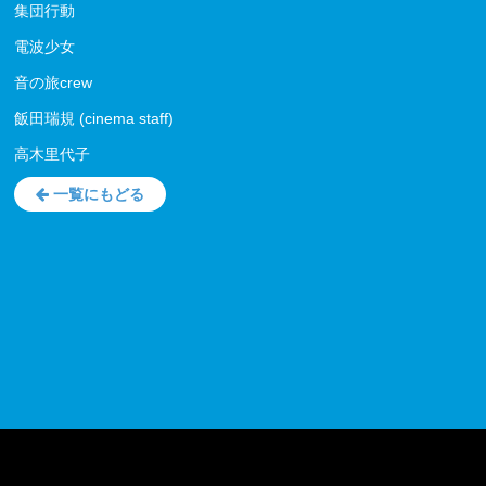
集団行動
電波少女
音の旅crew
飯田瑞規 (cinema staff)
高木里代子
一覧にもどる