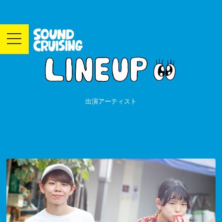
toggle
navigation
出演アーティスト