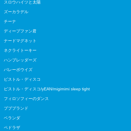
スロウハイツと太陽
ズーカラデル
チーナ
ディープファン君
ナードマグネット
ネクライトーキー
ハンブレッダーズ
バレーボウイズ
ピストル・ディスコ
ピストル・ディスコ/yEAN/migimimi sleep tight
フィロソフィーのダンス
プププランド
ベランダ
ペドラザ