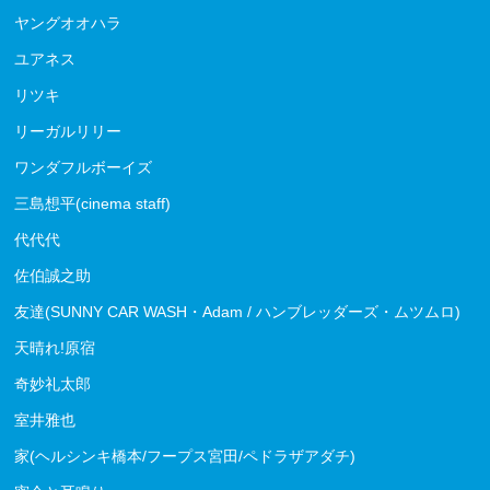
ヤングオオハラ
ユアネス
リツキ
リーガルリリー
ワンダフルボーイズ
三島想平(cinema staff)
代代代
佐伯誠之助
友達(SUNNY CAR WASH・Adam / ハンブレッダーズ・ムツムロ)
天晴れ!原宿
奇妙礼太郎
室井雅也
家(ヘルシンキ橋本/フープス宮田/ペドラザアダチ)