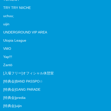
TRY TRY NIICHE
uchuu;
uijin
UNDERGROUND VIP AREA
Utopia League
VMO
Yap!!!
Zantö
[入場フリー]オフィシャル休憩室
[特典会]BAND PASSPO☆
[特典会]GANG PARADE
[特典会]predia
[特典会]uijin