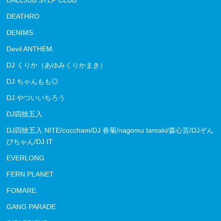
DALLJUB STEP CLUB
DEATHRO
DENIMS
Devil ANTHEM.
DJ くりか（あゆみくりかまき）
DJ ちゃんもも◎
DJ やついいちろう
DJ四捨五入
DJ四捨五入 NITE/coccham/DJ 春菊/nagomu tamaki/森心言/DJぞん
びちゃん/DJ IT
EVERLONG
FERN PLANET
FOMARE
GANG PARADE