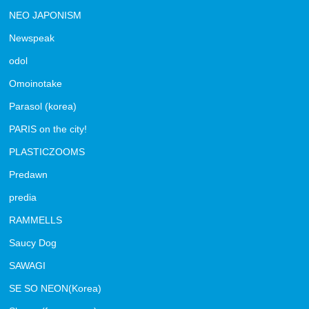
NEO JAPONISM
Newspeak
odol
Omoinotake
Parasol (korea)
PARIS on the city!
PLASTICZOOMS
Predawn
predia
RAMMELLS
Saucy Dog
SAWAGI
SE SO NEON(Korea)