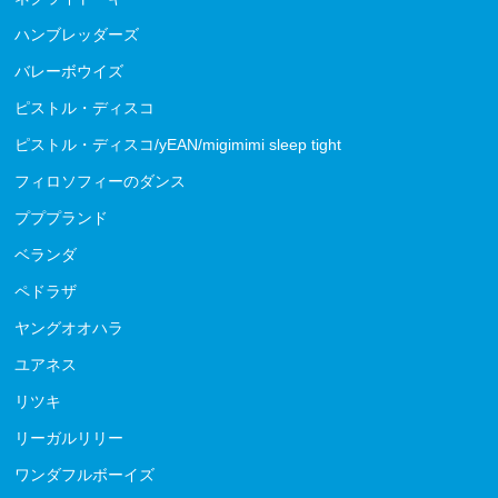
ハンブレッダーズ
バレーボウイズ
ピストル・ディスコ
ピストル・ディスコ/yEAN/migimimi sleep tight
フィロソフィーのダンス
プププランド
ベランダ
ペドラザ
ヤングオオハラ
ユアネス
リツキ
リーガルリリー
ワンダフルボーイズ