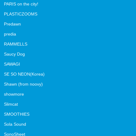
PARIS on the city!
PLASTICZOOMS
Predawn
predia
RAMMELLS
Saucy Dog
SAWAGI
SE SO NEON(Korea)
Shawn (from noovy)
showmore
Slimcat
SMOOTHIES
Sola Sound
SonoSheet