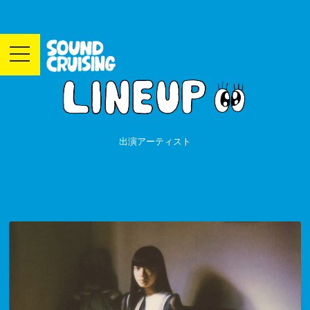
toggle
navigation
出演アーティスト