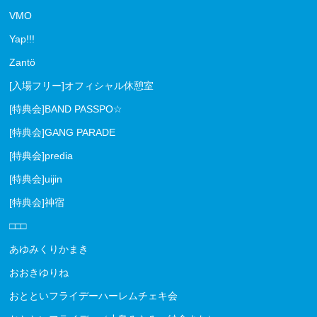
VMO
Yap!!!
Zantö
[入場フリー]オフィシャル休憩室
[特典会]BAND PASSPO☆
[特典会]GANG PARADE
[特典会]predia
[特典会]uijin
[特典会]神宿
□□□
あゆみくりかまき
おおきゆりね
おとといフライデーハーレムチェキ会