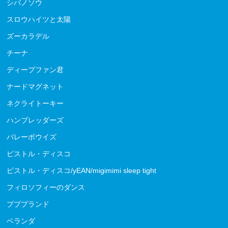
シバノソウ
スロウハイツと太陽
ズーカラデル
チーナ
ディープファン君
ナードマグネット
ネクライトーキー
ハンブレッダーズ
バレーボウイズ
ピストル・ディスコ
ピストル・ディスコ/yEAN/migimimi sleep tight
フィロソフィーのダンス
プププランド
ベランダ