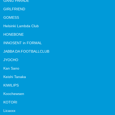
GANG PARADE
GIRLFRIEND
GOMESS
Helsinki Lambda Club
HONEBONE
INNOSENT in FORMAL
JABBA DA FOOTBALLCLUB
JYOCHO
Kan Sano
Keishi Tanaka
KIWILIPS
Koochewsen
KOTORI
Licaxxx