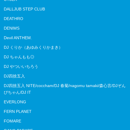
DALLJUB STEP CLUB
DEATHRO
DENIMS
Devil ANTHEM.
DJ くりか（あゆみくりかまき）
DJ ちゃんもも◎
DJ やついいちろう
DJ四捨五入
DJ四捨五入 NITE/coccham/DJ 春菊/nagomu tamaki/森心言/DJぞん
びちゃん/DJ IT
EVERLONG
FERN PLANET
FOMARE