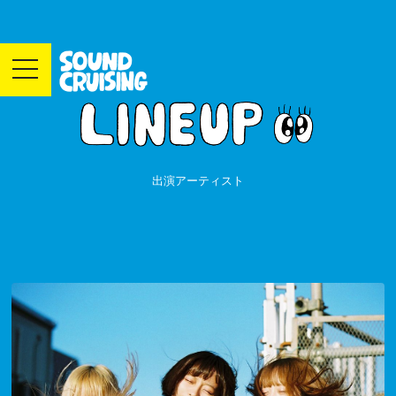
toggle
navigation
出演アーティスト