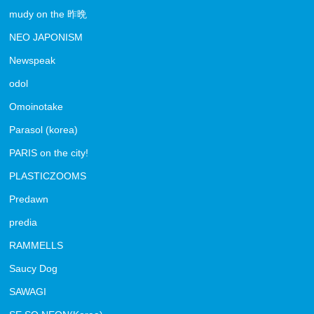
mudy on the 昨晩
NEO JAPONISM
Newspeak
odol
Omoinotake
Parasol (korea)
PARIS on the city!
PLASTICZOOMS
Predawn
predia
RAMMELLS
Saucy Dog
SAWAGI