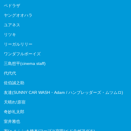
ペドラザ
ヤングオオハラ
ユアネス
リツキ
リーガルリリー
ワンダフルボーイズ
三島想平(cinema staff)
代代代
佐伯誠之助
友達(SUNNY CAR WASH・Adam / ハンブレッダーズ・ムツムロ)
天晴れ!原宿
奇妙礼太郎
室井雅也