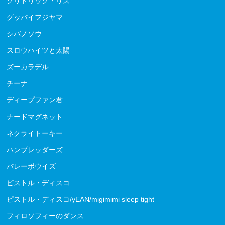
クリトリック・リス
グッバイフジヤマ
シバノソウ
スロウハイツと太陽
ズーカラデル
チーナ
ディープファン君
ナードマグネット
ネクライトーキー
ハンブレッダーズ
バレーボウイズ
ピストル・ディスコ
ピストル・ディスコ/yEAN/migimimi sleep tight
フィロソフィーのダンス