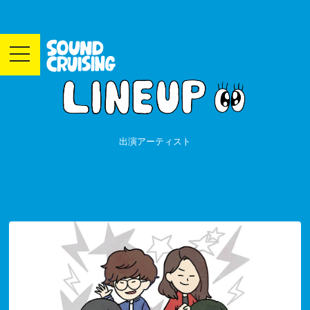
toggle
navigation
出演アーティスト