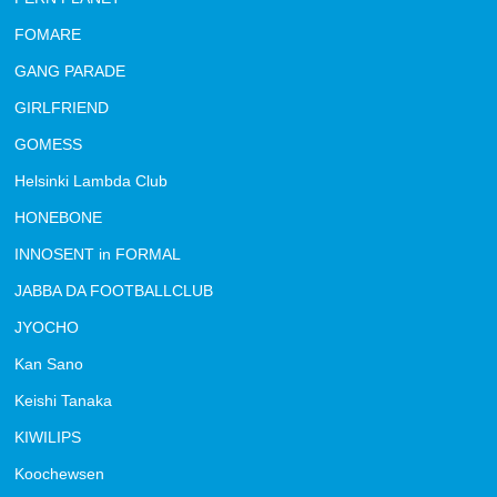
FOMARE
GANG PARADE
GIRLFRIEND
GOMESS
Helsinki Lambda Club
HONEBONE
INNOSENT in FORMAL
JABBA DA FOOTBALLCLUB
JYOCHO
Kan Sano
Keishi Tanaka
KIWILIPS
Koochewsen