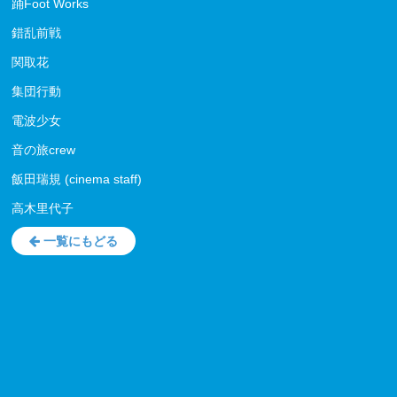
踊Foot Works
錯乱前戦
関取花
集団行動
電波少女
音の旅crew
飯田瑞規 (cinema staff)
高木里代子
一覧にもどる