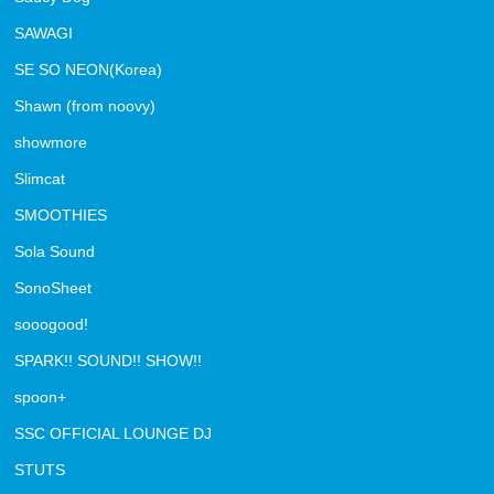
SAWAGI
SE SO NEON(Korea)
Shawn (from noovy)
showmore
Slimcat
SMOOTHIES
Sola Sound
SonoSheet
sooogood!
SPARK!! SOUND!! SHOW!!
spoon+
SSC OFFICIAL LOUNGE DJ
STUTS