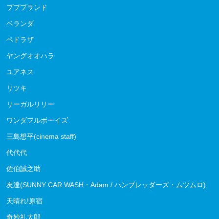
プププランド
ベランダ
ペドラザ
ヤングオオハラ
ユアネス
リツキ
リーガルリリー
ワンダフルボーイズ
三島想平(cinema staff)
代代代
佐伯誠之助
友達(SUNNY CAR WASH・Adam / ハンブレッダーズ・ムツムロ)
天晴れ!原宿
奇妙礼太郎