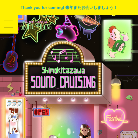
Thank you for coming! 来年またお会いしましょう！
toggle
navigation