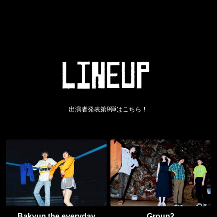
出演者発表第9弾はこちら！
Bakyun the everyday
Group2