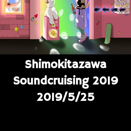
Shimokitazawa
Soundcruising 2019
2019/5/25