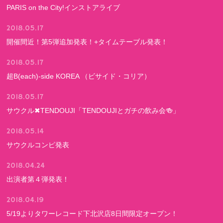
PARIS on the City!インストアライブ
2018.05.17
開催間近！第5弾追加発表！+タイムテーブル発表！
2018.05.17
超B(each)-side KOREA （ビサイド・コリア）
2018.05.17
サウクル✖TENDOUJI「TENDOUJIとガチの飲み会🍻」
2018.05.14
サウクルコンピ発表
2018.04.24
出演者第４弾発表！
2018.04.19
5/19よりタワーレコード下北沢店8日間限定オープン！