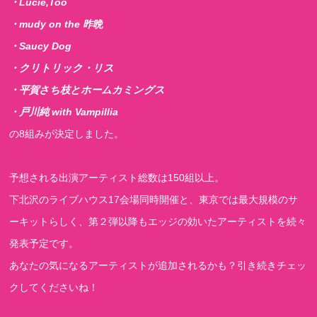
・Lucie,Too
・mudy on the 昨晩
・Saucy Dog
・クリトリック・リス
・平賀さち枝とホームカミングス
・戸川純 with Vampillia
の8組みが決定しました。
予想される出演アーティスト総数は150組以上。
下北沢のライブハウス17会場同時開催と、東京では最大規模のサ
ーキットらしく、第２弾以降もエッジの効いたアーティストを続々
発表予定です。
あなたの気になるアーティストが追加されるかも？引き続きチェッ
クしてくださいね！